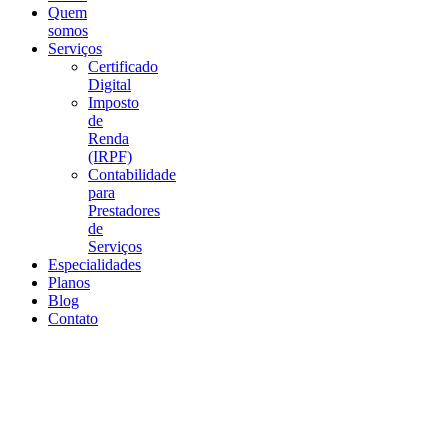
Quem
somos
Serviços
Certificado
Digital
Imposto
de
Renda
(IRPF)
Contabilidade
para
Prestadores
de
Serviços
Especialidades
Planos
Blog
Contato