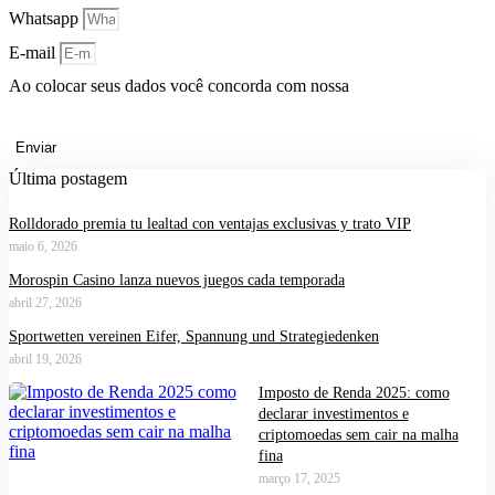
Whatsapp
E-mail
Ao colocar seus dados você concorda com nossa
Política de
Privacidade.
Enviar
Última postagem
Rolldorado premia tu lealtad con ventajas exclusivas y trato VIP
maio 6, 2026
Morospin Casino lanza nuevos juegos cada temporada
abril 27, 2026
Sportwetten vereinen Eifer, Spannung und Strategiedenken
abril 19, 2026
Imposto de Renda 2025: como
declarar investimentos e
criptomoedas sem cair na malha
fina
março 17, 2025