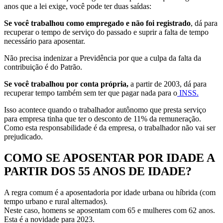
anos que a lei exige, você pode ter duas saídas:
Se você trabalhou como empregado e não foi registrado
, dá para
recuperar o tempo de serviço do passado e suprir a falta de tempo
necessário para aposentar.
Não precisa indenizar a Previdência por que a culpa da falta da
contribuição é do Patrão.
Se você trabalhou por conta própria,
a partir de 2003, dá para
recuperar tempo também sem ter que pagar nada para o
INSS.
Isso acontece quando o trabalhador autônomo que presta serviço
para empresa tinha que ter o desconto de 11% da remuneração.
Como esta responsabilidade é da empresa, o trabalhador não vai ser
prejudicado.
COMO SE APOSENTAR POR IDADE A
PARTIR DOS 55 ANOS DE IDADE?
A regra comum é a aposentadoria por idade urbana ou híbrida (com
tempo urbano e rural alternados).
Neste caso, homens se aposentam com 65 e mulheres com 62 anos.
Esta é a novidade para 2023.