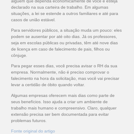
alguém que dependa economicamente de você e esteja
declarado na sua carteira de trabalho. Em algumas
situações, a lei se estende a outros familiares e até para
casos de união estável.
Para servidores públicos, a situação muda um pouco: eles
podem se ausentar por até oito dias. Já os professores,
seja em escolas públicas ou privadas, têm até nove dias
de licença em caso de falecimento de pais, filhos ou
cônjuge.
Para pegar esses dias, você precisa avisar o RH da sua
empresa. Normalmente, não é preciso comprovar o
falecimento na hora da solicitação, mas você vai precisar
levar a certidão de óbito quando voltar.
Algumas empresas oferecem mais dias como parte de
seus benefícios. Isso ajuda a criar um ambiente de
trabalho mais humano e compreensivo. Claro, qualquer
extensão precisa ser bem documentada para evitar
problemas futuros.
Fonte original do artigo