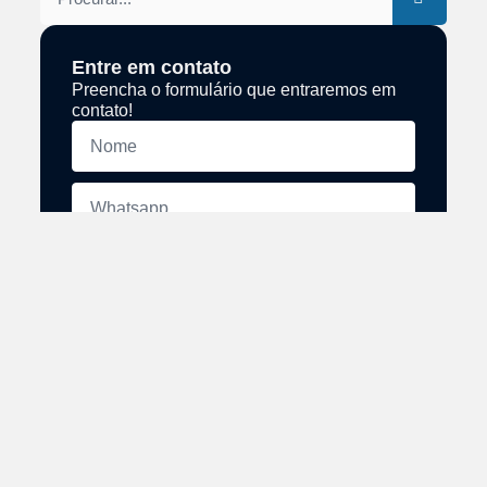
Entre em contato
Preencha o formulário que entraremos em
contato!
Ao colocar seus dados você concorda com nossa
Política de Privacidade.
Enviar