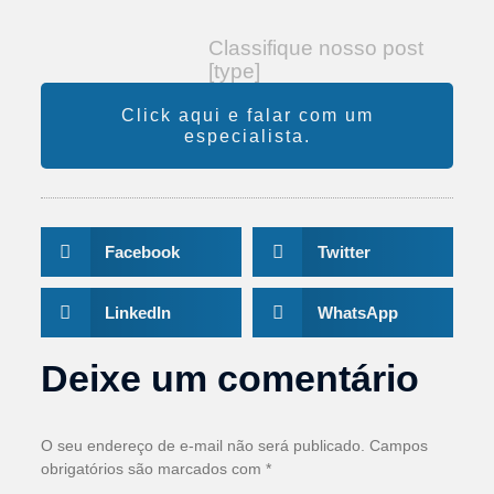
Classifique nosso post
[type]
Click aqui e falar com um
especialista.
Facebook
Twitter
LinkedIn
WhatsApp
Deixe um comentário
O seu endereço de e-mail não será publicado.
Campos
obrigatórios são marcados com
*