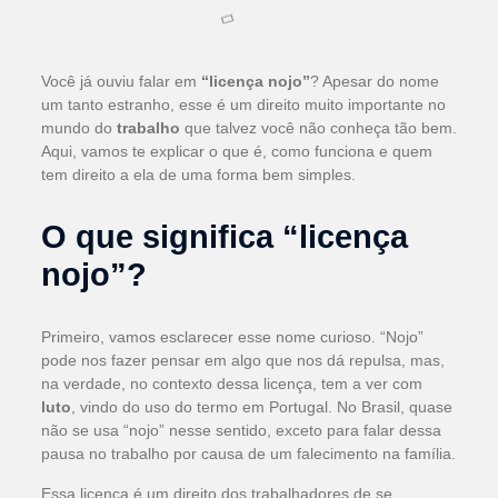
Você já ouviu falar em
“licença nojo”
? Apesar do nome
um tanto estranho, esse é um direito muito importante no
mundo do
trabalho
que talvez você não conheça tão bem.
Aqui, vamos te explicar o que é, como funciona e quem
tem direito a ela de uma forma bem simples.
O que significa “licença
nojo”?
Primeiro, vamos esclarecer esse nome curioso. “Nojo”
pode nos fazer pensar em algo que nos dá repulsa, mas,
na verdade, no contexto dessa licença, tem a ver com
luto
, vindo do uso do termo em Portugal. No Brasil, quase
não se usa “nojo” nesse sentido, exceto para falar dessa
pausa no trabalho por causa de um falecimento na família.
Essa licença é um direito dos trabalhadores de se