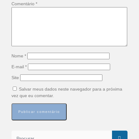
Comentário
*
Nome
*
E-mail
*
Site
Salvar meus dados neste navegador para a próxima
vez que eu comentar.