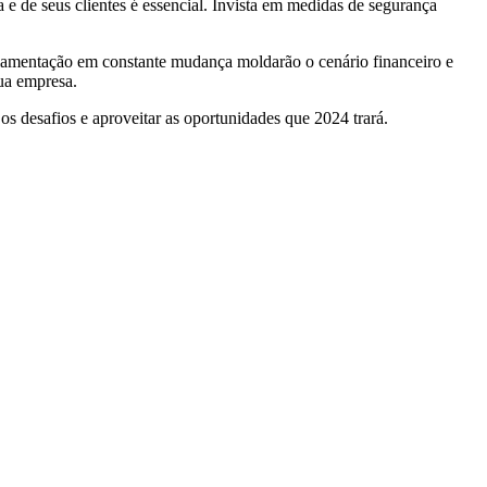
e de seus clientes é essencial. Invista em medidas de segurança
gulamentação em constante mudança moldarão o cenário financeiro e
sua empresa.
os desafios e aproveitar as oportunidades que 2024 trará.