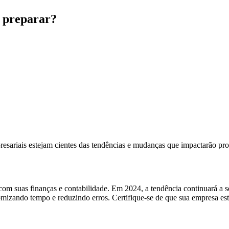
e preparar?
resariais estejam cientes das tendências e mudanças que impactarão p
om suas finanças e contabilidade. Em 2024, a tendência continuará a se
onomizando tempo e reduzindo erros. Certifique-se de que sua empresa es