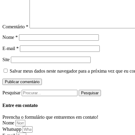
Comentário
*
Nome
*
E-mail
*
Site
Salvar meus dados neste navegador para a próxima vez que eu co
Pesquisar
Pesquisar
Entre em contato
Preencha o formulário que entraremos em contato!
Nome
Whatsapp