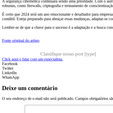
A segurança cibernética continuará sendo uma prioridade. Com o aumen
robustas, como firewalls, criptografia e treinamento de conscientizaçã
É certo que 2024 será um ano emocionante e desafiador para empresas 
contábil. Esteja preparado para abraçar essas mudanças, adaptar-se c
Lembre-se de que a chave para o sucesso é a adaptação e a busca const
Fonte original do artigo
Classifique nosso post [type]
Click aqui e falar com um especialista.
Facebook
Twitter
LinkedIn
WhatsApp
Deixe um comentário
O seu endereço de e-mail não será publicado.
Campos obrigatórios s