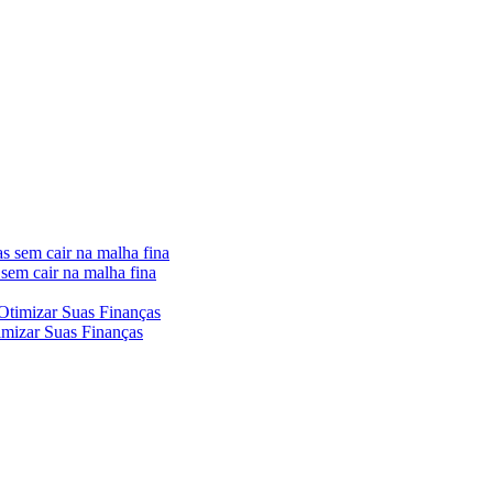
ade.
sem cair na malha fina
imizar Suas Finanças