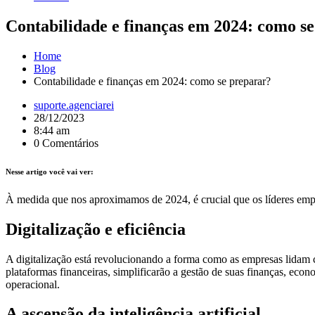
Contabilidade e finanças em 2024: como s
Home
Blog
Contabilidade e finanças em 2024: como se preparar?
suporte.agenciarei
28/12/2023
8:44 am
0 Comentários
Nesse artigo você vai ver:
À medida que nos aproximamos de 2024, é crucial que os líderes emp
Digitalização e eficiência
A digitalização está revolucionando a forma como as empresas lidam c
plataformas financeiras, simplificarão a gestão de suas finanças, ec
operacional.
A ascensão da inteligência artificial