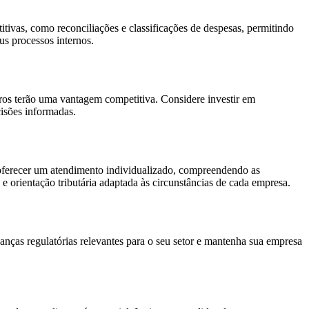
titivas, como reconciliações e classificações de despesas, permitindo
us processos internos.
iros terão uma vantagem competitiva. Considere investir em
cisões informadas.
a oferecer um atendimento individualizado, compreendendo as
 e orientação tributária adaptada às circunstâncias de cada empresa.
anças regulatórias relevantes para o seu setor e mantenha sua empresa