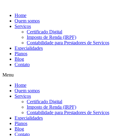
Ir
para
Home
o
Quem somos
conteúdo
Serviços
Certificado Digital
Imposto de Renda (IRPF)
Contabilidade para Prestadores de Serviços
Especialidades
Planos
Blog
Contato
Menu
Home
Quem somos
Serviços
Certificado Digital
Imposto de Renda (IRPF)
Contabilidade para Prestadores de Serviços
Especialidades
Planos
Blog
Contato