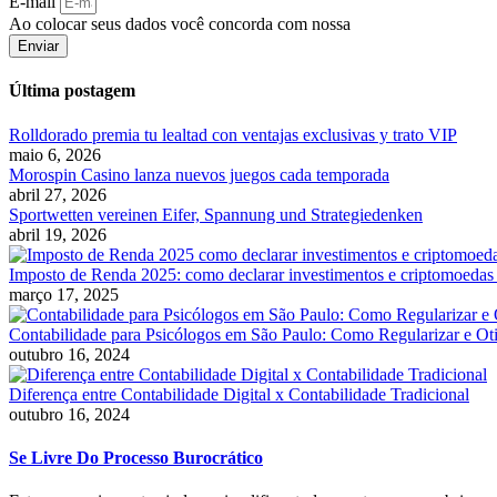
E-mail
Ao colocar seus dados você concorda com nossa
Política de Privacid
Enviar
Última postagem
Rolldorado premia tu lealtad con ventajas exclusivas y trato VIP
maio 6, 2026
Morospin Casino lanza nuevos juegos cada temporada
abril 27, 2026
Sportwetten vereinen Eifer, Spannung und Strategiedenken
abril 19, 2026
Imposto de Renda 2025: como declarar investimentos e criptomoedas 
março 17, 2025
Contabilidade para Psicólogos em São Paulo: Como Regularizar e Ot
outubro 16, 2024
Diferença entre Contabilidade Digital x Contabilidade Tradicional
outubro 16, 2024
Se Livre Do Processo Burocrático