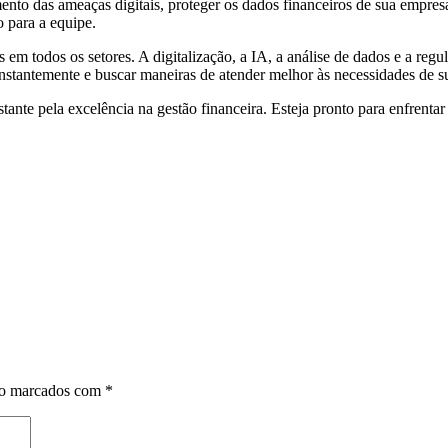
to das ameaças digitais, proteger os dados financeiros de sua empresa 
o para a equipe.
em todos os setores. A digitalização, a IA, a análise de dados e a re
onstantemente e buscar maneiras de atender melhor às necessidades de 
ante pela excelência na gestão financeira. Esteja pronto para enfrentar 
ão marcados com
*