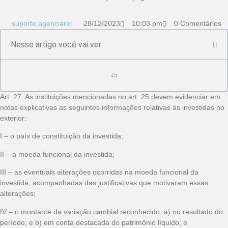
suporte.agenciarei
28/12/2023
10:03 pm
0 Comentários
Nesse artigo você vai ver:
Art. 27. As instituições mencionadas no art. 25 devem evidenciar em
notas explicativas as seguintes informações relativas às investidas no
exterior:
I – o país de constituição da investida;
II – a moeda funcional da investida;
III – as eventuais alterações ocorridas na moeda funcional da
investida, acompanhadas das justificativas que motivaram essas
alterações;
IV – o montante da variação cambial reconhecido: a) no resultado do
período; e b) em conta destacada do patrimônio líquido; e