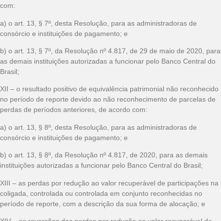
com:
a) o art. 13, § 7º, desta Resolução, para as administradoras de
consórcio e instituições de pagamento; e
b) o art. 13, § 7º, da Resolução nº 4.817, de 29 de maio de 2020, para
as demais instituições autorizadas a funcionar pelo Banco Central do
Brasil;
XII – o resultado positivo de equivalência patrimonial não reconhecido
no período de reporte devido ao não reconhecimento de parcelas de
perdas de períodos anteriores, de acordo com:
a) o art. 13, § 8º, desta Resolução, para as administradoras de
consórcio e instituições de pagamento; e
b) o art. 13, § 8º, da Resolução nº 4.817, de 2020, para as demais
instituições autorizadas a funcionar pelo Banco Central do Brasil;
XIII – as perdas por redução ao valor recuperável de participações na
coligada, controlada ou controlada em conjunto reconhecidas no
período de reporte, com a descrição da sua forma de alocação; e
XIV – as reversões das perdas por redução ao valor recuperável de