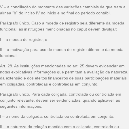
V – a conciliação do montante das variações cambiais de que trata a
alínea “b” do inciso IV no início e no final do período contábil.
Parágrafo único. Caso a moeda de registro seja diferente da moeda
funcional, as instituições mencionadas no caput devem divulgar:
I – a moeda de registro; e
II – a motivação para uso de moeda de registro diferente da moeda
funcional.
Art. 28. As instituições mencionadas no art. 25 devem evidenciar em
notas explicativas informações que permitam a avaliação da natureza,
da extensão e dos efeitos financeiros de suas participações materiais
em coligadas, controladas e controladas em conjunto.
Parágrafo único. Para cada coligada, controlada ou controlada em
conjunto relevante, devem ser evidenciadas, quando aplicável, as
seguintes informações:
I – o nome da coligada, controlada ou controlada em conjunto;
II – a natureza da relação mantida com a coligada, controlada ou