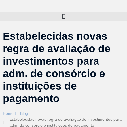
Estabelecidas novas
regra de avaliação de
investimentos para
adm. de consórcio e
instituições de
pagamento
Home
Blog
Estabelecidas novas regra de avaliação de investimentos para
adm. de consórcio e instituições de pagamento