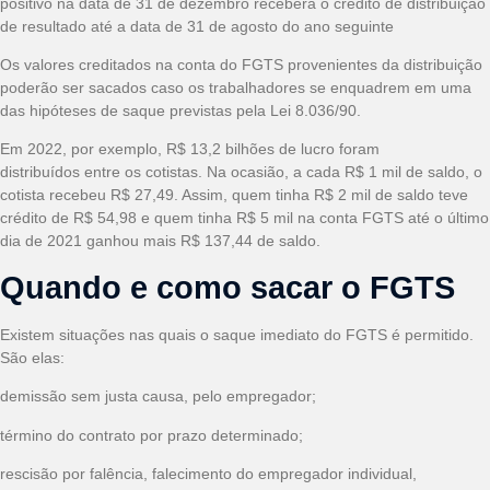
positivo na data de 31 de dezembro receberá o crédito de distribuição
de resultado até a data de 31 de agosto do ano seguinte
Os valores creditados na conta do FGTS provenientes da distribuição
poderão ser sacados caso os trabalhadores se enquadrem em uma
das hipóteses de saque previstas pela Lei 8.036/90.
Em 2022, por exemplo, R$ 13,2 bilhões de lucro foram
distribuídos entre os cotistas. Na ocasião, a cada R$ 1 mil de saldo, o
cotista recebeu R$ 27,49. Assim, quem tinha R$ 2 mil de saldo teve
crédito de R$ 54,98 e quem tinha R$ 5 mil na conta FGTS até o último
dia de 2021 ganhou mais R$ 137,44 de saldo.
Quando e como sacar o FGTS
Existem situações nas quais o saque imediato do FGTS é permitido.
São elas:
demissão sem justa causa, pelo empregador;
término do contrato por prazo determinado;
rescisão por falência, falecimento do empregador individual,