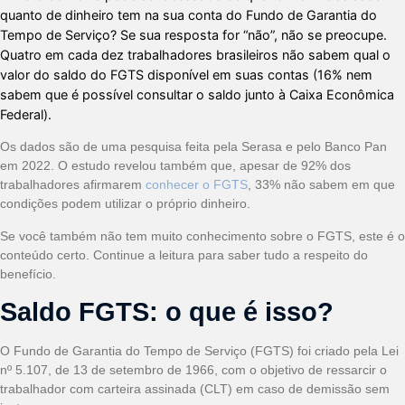
quanto de dinheiro tem na sua conta do Fundo de Garantia do
Tempo de Serviço? Se sua resposta for “não”, não se preocupe.
Quatro em cada dez trabalhadores brasileiros não sabem qual o
valor do saldo do FGTS disponível em suas contas (16% nem
sabem que é possível consultar o saldo junto à Caixa Econômica
Federal).
Os dados são de uma pesquisa feita pela Serasa e pelo Banco Pan
em 2022. O estudo revelou também que, apesar de 92% dos
trabalhadores afirmarem
conhecer o FGTS
, 33% não sabem em que
condições podem utilizar o próprio dinheiro.
Se você também não tem muito conhecimento sobre o FGTS, este é o
conteúdo certo. Continue a leitura para saber tudo a respeito do
benefício.
Saldo FGTS: o que é isso?
O Fundo de Garantia do Tempo de Serviço (FGTS) foi criado pela Lei
nº 5.107, de 13 de setembro de 1966, com o objetivo de ressarcir o
trabalhador com carteira assinada (CLT) em caso de demissão sem