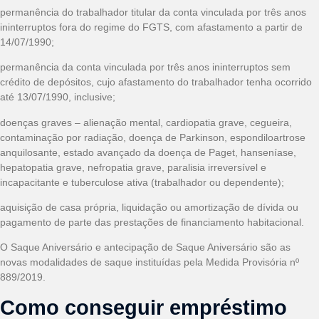
permanência do trabalhador titular da conta vinculada por três anos
ininterruptos fora do regime do FGTS, com afastamento a partir de
14/07/1990;
permanência da conta vinculada por três anos ininterruptos sem
crédito de depósitos, cujo afastamento do trabalhador tenha ocorrido
até 13/07/1990, inclusive;
doenças graves – alienação mental, cardiopatia grave, cegueira,
contaminação por radiação, doença de Parkinson, espondiloartrose
anquilosante, estado avançado da doença de Paget, hanseníase,
hepatopatia grave, nefropatia grave, paralisia irreversível e
incapacitante e tuberculose ativa (trabalhador ou dependente);
aquisição de casa própria, liquidação ou amortização de dívida ou
pagamento de parte das prestações de financiamento habitacional.
O Saque Aniversário e antecipação de Saque Aniversário são as
novas modalidades de saque instituídas pela Medida Provisória nº
889/2019.
Como conseguir empréstimo