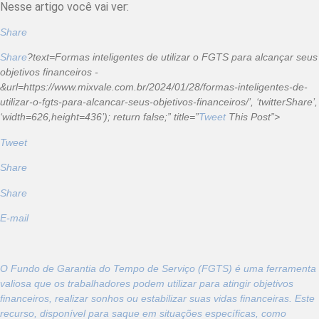
Nesse artigo você vai ver:
Share
Share
?text=Formas inteligentes de utilizar o FGTS para alcançar seus
objetivos financeiros -
&url=https://www.mixvale.com.br/2024/01/28/formas-inteligentes-de-
utilizar-o-fgts-para-alcancar-seus-objetivos-financeiros/’, ‘twitterShare’,
‘width=626,height=436’); return false;” title=”
Tweet
This Post”>
Tweet
Share
Share
E-mail
O Fundo de Garantia do Tempo de Serviço (FGTS) é uma ferramenta
valiosa que os trabalhadores podem utilizar para atingir objetivos
financeiros, realizar sonhos ou estabilizar suas vidas financeiras. Este
recurso, disponível para saque em situações específicas, como