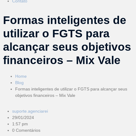
Contato
Formas inteligentes de
utilizar o FGTS para
alcançar seus objetivos
financeiros – Mix Vale
Home
Blog
Formas inteligentes de utilizar o FGTS para alcançar seus
objetivos financeiros – Mix Vale
suporte.agenciarei
29/01/2024
1:57 pm
0 Comentários