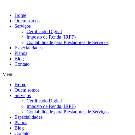
Ir
para
Home
o
Quem somos
conteúdo
Serviços
Certificado Digital
Imposto de Renda (IRPF)
Contabilidade para Prestadores de Serviços
Especialidades
Planos
Blog
Contato
Menu
Home
Quem somos
Serviços
Certificado Digital
Imposto de Renda (IRPF)
Contabilidade para Prestadores de Serviços
Especialidades
Planos
Blog
Contato