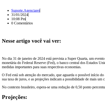
Suporte.agenciarei
31/01/2024
10:08 Pm
0 Comentários
Nesse artigo você vai ver:
No dia 31 de janeiro de 2024 está prevista a Super Quarta, um evento
monetária do Federal Reserve (Fed), o banco central dos Estados Unid
medidas importantes para suas respectivas economias.
O Fed está sob atenção do mercado, que aguarda o possível início do 
sua taxa de juros, e as projeções indicam a possibilidade de mais um c
No contexto brasileiro, espera-se uma redução de 0,50 ponto percentua
Projeções: