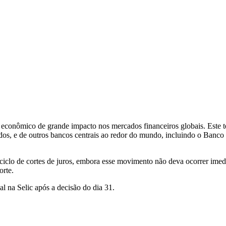
 econômico de grande impacto nos mercados financeiros globais. Este te
os, e de outros bancos centrais ao redor do mundo, incluindo o Banco 
ciclo de cortes de juros, embora esse movimento não deva ocorrer imed
orte.
l na Selic após a decisão do dia 31.