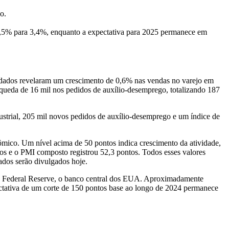
o.
3,5% para 3,4%, enquanto a expectativa para 2025 permanece em
 dados revelaram um crescimento de 0,6% nas vendas no varejo em
eda de 16 mil nos pedidos de auxílio-desemprego, totalizando 187
strial, 205 mil novos pedidos de auxílio-desemprego e um índice de
ico. Um nível acima de 50 pontos indica crescimento da atividade,
tos e o PMI composto registrou 52,3 pontos. Todos esses valores
ados serão divulgados hoje.
pelo Federal Reserve, o banco central dos EUA. Aproximadamente
ctativa de um corte de 150 pontos base ao longo de 2024 permanece