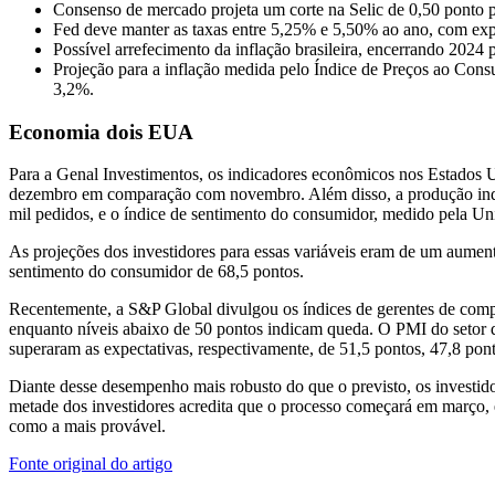
Consenso de mercado projeta um corte na Selic de 0,50 ponto p
Fed deve manter as taxas entre 5,25% e 5,50% ao ano, com ex
Possível arrefecimento da inflação brasileira, encerrando 2024
Projeção para a inflação medida pelo Índice de Preços ao Con
3,2%.
Economia dois EUA
Para a Genal Investimentos, os indicadores econômicos nos Estados 
dezembro em comparação com novembro. Além disso, a produção indu
mil pedidos, e o índice de sentimento do consumidor, medido pela Un
As projeções dos investidores para essas variáveis eram de um aumen
sentimento do consumidor de 68,5 pontos.
Recentemente, a S&P Global divulgou os índices de gerentes de com
enquanto níveis abaixo de 50 pontos indicam queda. O PMI do setor de
superaram as expectativas, respectivamente, de 51,5 pontos, 47,8 pon
Diante desse desempenho mais robusto do que o previsto, os investido
metade dos investidores acredita que o processo começará em março,
como a mais provável.
Fonte original do artigo