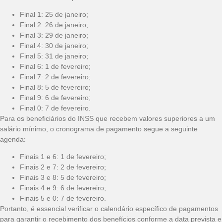
Final 1: 25 de janeiro;
Final 2: 26 de janeiro;
Final 3: 29 de janeiro;
Final 4: 30 de janeiro;
Final 5: 31 de janeiro;
Final 6: 1 de fevereiro;
Final 7: 2 de fevereiro;
Final 8: 5 de fevereiro;
Final 9: 6 de fevereiro;
Final 0: 7 de fevereiro.
Para os beneficiários do INSS que recebem valores superiores a um
salário mínimo, o cronograma de pagamento segue a seguinte
agenda:
Finais 1 e 6: 1 de fevereiro;
Finais 2 e 7: 2 de fevereiro;
Finais 3 e 8: 5 de fevereiro;
Finais 4 e 9: 6 de fevereiro;
Finais 5 e 0: 7 de fevereiro.
Portanto, é essencial verificar o calendário específico de pagamentos
para garantir o recebimento dos benefícios conforme a data prevista e