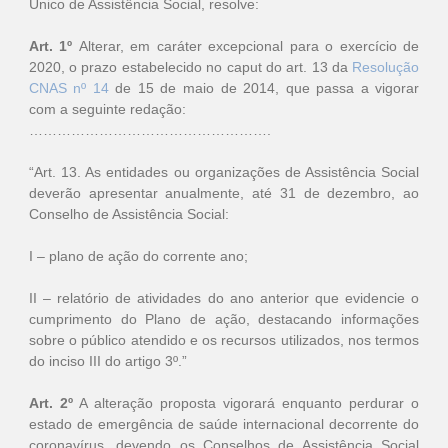
Único de Assistência Social, resolve:
Art. 1º
Alterar, em caráter excepcional para o exercício de
2020, o prazo estabelecido no caput do art. 13 da
Resolução
CNAS nº 14
de 15 de maio de 2014, que passa a vigorar
com a seguinte redação:
…………………………………………….
“Art. 13. As entidades ou organizações de Assistência Social
deverão apresentar anualmente, até 31 de dezembro, ao
Conselho de Assistência Social:
I – plano de ação do corrente ano;
II – relatório de atividades do ano anterior que evidencie o
cumprimento do Plano de ação, destacando informações
sobre o público atendido e os recursos utilizados, nos termos
do inciso III do artigo 3º.”
Art. 2º
A alteração proposta vigorará enquanto perdurar o
estado de emergência de saúde internacional decorrente do
coronavírus, devendo os Conselhos de Assistência Social