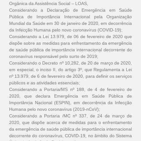
Orgânica da Assistência Social – LOAS,
Considerando a Declaração de Emergência em Saúde
Pública de Importância Internacional pela Organização
Mundial da Saúde em 30 de janeiro de 2020, em decorrência
da Infecção Humana pelo novo coronavírus (COVID-19);
Considerando a Lei 13.979, de 06 de fevereiro de 2020 que
dispõe sobre as medidas para enfrentamento da emergência
de saúde pública de importância internacional decorrente do
coronavírus responsável pelo surto de 2019;
Considerando o Decreto nº 10,282, de 20 de março de 2020,
em especial, o inciso II, do artigo 3º, que Regulamenta a Lei
nº 13.979, de 6 de fevereiro de 2020, para definir os serviços
públicos e as atividades essenciais;
Considerando a Portaria/MS nº 188, de 4 de fevereiro de
2020, que declara Emergência em Saúde Pública de
Importância Nacional (ESPIN), em decorrência da Infecção
Humana pelo novo coronavírus (2019-nCoV);
Considerando a Portaria /MC nº 337, de 24 de março de
2020, que dispõe acerca de medidas para o enfrentamento
da emergência de saúde pública de importância internacional
decorrente do coronavírus, COVID-19, no âmbito do Sistema