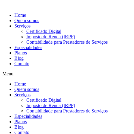
Ir
para
Home
o
Quem somos
conteúdo
Serviços
Certificado Digital
Imposto de Renda (IRPF)
Contabilidade para Prestadores de Serviços
Especialidades
Planos
Blog
Contato
Menu
Home
Quem somos
Serviços
Certificado Digital
Imposto de Renda (IRPF)
Contabilidade para Prestadores de Serviços
Especialidades
Planos
Blog
Contato