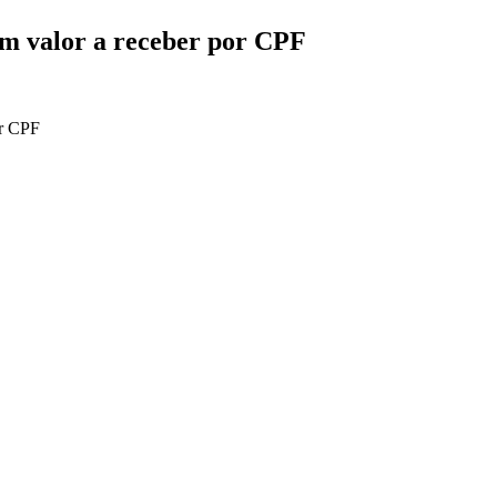
um valor a receber por CPF
or CPF