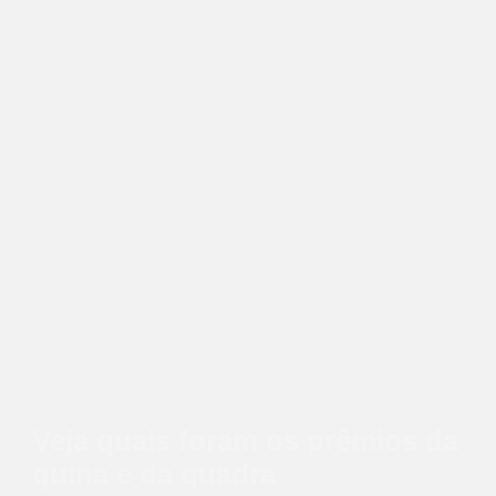
Veja quais foram os prêmios da
quina e da quadra