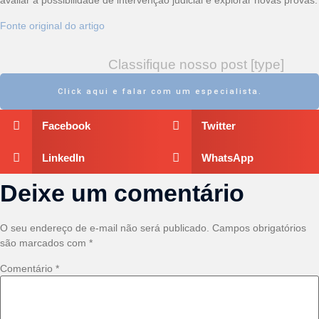
avaliar a possibilidade de intervenção judicial e explorar novas provas.
Fonte original do artigo
Classifique nosso post [type]
Click aqui e falar com um especialista.
Facebook
Twitter
LinkedIn
WhatsApp
Deixe um comentário
O seu endereço de e-mail não será publicado.
Campos obrigatórios
são marcados com
*
Comentário
*