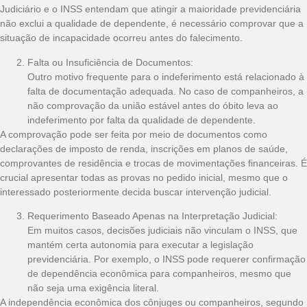
Judiciário e o INSS entendam que atingir a maioridade previdenciária
não exclui a qualidade de dependente, é necessário comprovar que a
situação de incapacidade ocorreu antes do falecimento.
Falta ou Insuficiência de Documentos:
Outro motivo frequente para o indeferimento está relacionado à
falta de documentação adequada. No caso de companheiros, a
não comprovação da união estável antes do óbito leva ao
indeferimento por falta da qualidade de dependente.
A comprovação pode ser feita por meio de documentos como
declarações de imposto de renda, inscrições em planos de saúde,
comprovantes de residência e trocas de movimentações financeiras. É
crucial apresentar todas as provas no pedido inicial, mesmo que o
interessado posteriormente decida buscar intervenção judicial.
Requerimento Baseado Apenas na Interpretação Judicial:
Em muitos casos, decisões judiciais não vinculam o INSS, que
mantém certa autonomia para executar a legislação
previdenciária. Por exemplo, o INSS pode requerer confirmação
de dependência econômica para companheiros, mesmo que
não seja uma exigência literal.
A independência econômica dos cônjuges ou companheiros, segundo