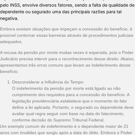
pelo INSS, envolve diversos fatores, sendo a falta de qualidade de
dependente ou segurado uma das principais razões para tal
negativa.
Embora existam situações que impeçam a concessão do benefício, é
possível contornar essas barreiras através de procedimentos judiciais
adequados.
A recusa da pensão por morte muitas vezes é esperada, pois o Poder
Judiciário precisa intervir para o reconhecimento desse direito. Abaixo,
apresentamos três erros comuns que levam ao indeferimento desse
benefício.
Desconsiderar a Influência do Tempo:
O indeferimento da pensão por morte está ligado ao não
cumprimento dos requisitos para a concessão do benefício. A
legislação previdenciária estabelece que o momento do fato
define a lei aplicada. Portanto, o segurado ou dependente deve
avaliar qual regra seguir com base na data do falecimento,
conforme decisão do Supremo Tribunal Federal.
Um exemplo comum de indeferimento é o dependente maior de 21
anos com invalidez que surgiu após a data do óbito. Embora o Poder